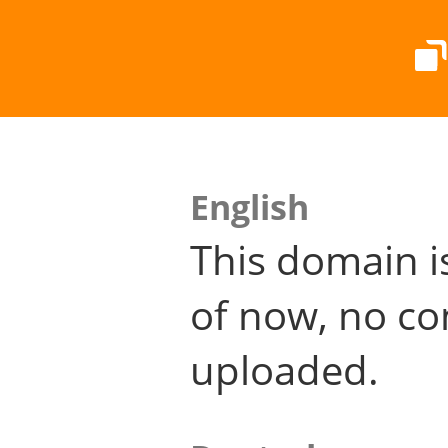
English
This domain i
of now, no co
uploaded.