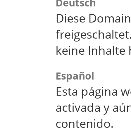
Deutsch
Diese Domain
freigeschalte
keine Inhalte 
Español
Esta página w
activada y aú
contenido.